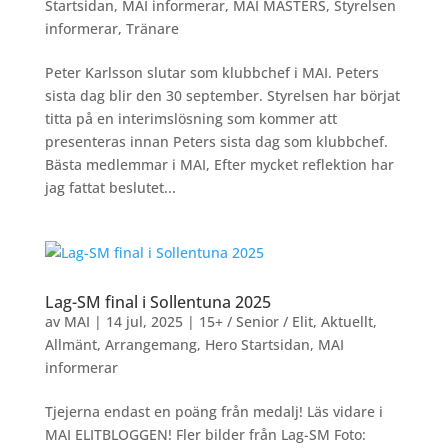
Startsidan
,
MAI informerar
,
MAI MASTERS
,
Styrelsen
informerar
,
Tränare
Peter Karlsson slutar som klubbchef i MAI. Peters
sista dag blir den 30 september. Styrelsen har börjat
titta på en interimslösning som kommer att
presenteras innan Peters sista dag som klubbchef.
Bästa medlemmar i MAI, Efter mycket reflektion har
jag fattat beslutet...
Lag-SM final i Sollentuna 2025
av
MAI
|
14 jul, 2025
|
15+ / Senior / Elit
,
Aktuellt
,
Allmänt
,
Arrangemang
,
Hero Startsidan
,
MAI
informerar
Tjejerna endast en poäng från medalj! Läs vidare i
MAI ELITBLOGGEN! Fler bilder från Lag-SM Foto: