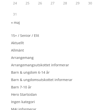
24
25
26
27
28
29
30
31
« maj
15+ / Senior / Elit
Aktuellt
Allmänt
Arrangemang
Arrangemangsutskottet informerar
Barn & ungdom 6-14 år
Barn & ungdomsutskottet informerar
Barn 7-10 år
Hero Startsidan
Ingen kategori
MAI informerar