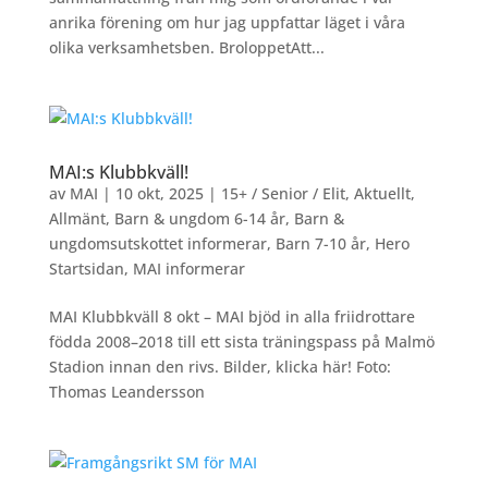
anrika förening om hur jag uppfattar läget i våra
olika verksamhetsben. BroloppetAtt...
MAI:s Klubbkväll!
av
MAI
|
10 okt, 2025
|
15+ / Senior / Elit
,
Aktuellt
,
Allmänt
,
Barn & ungdom 6-14 år
,
Barn &
ungdomsutskottet informerar
,
Barn 7-10 år
,
Hero
Startsidan
,
MAI informerar
MAI Klubbkväll 8 okt – MAI bjöd in alla friidrottare
födda 2008–2018 till ett sista träningspass på Malmö
Stadion innan den rivs. Bilder, klicka här! Foto:
Thomas Leandersson