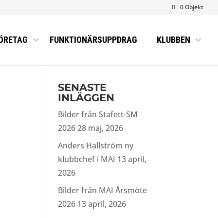
0 Objekt
ÖRETAG
FUNKTIONÄRSUPPDRAG
KLUBBEN
SENASTE
INLÄGGEN
Bilder från Stafett-SM
2026
28 maj, 2026
Anders Hallström ny
klubbchef i MAI
13 april,
2026
Bilder från MAI Årsmöte
2026
13 april, 2026