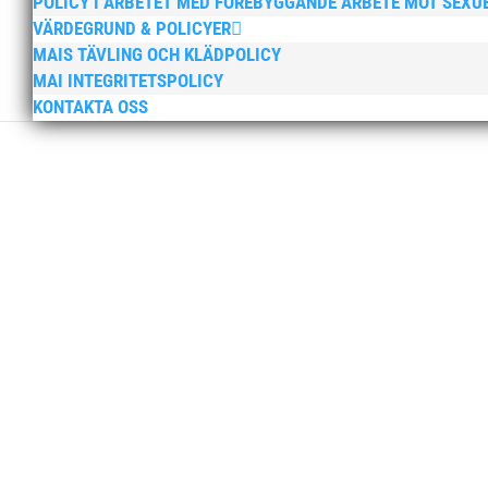
POLICY I ARBETET MED FÖREBYGGANDE ARBETE MOT SEXU
VÄRDEGRUND & POLICYER
MAIS TÄVLING OCH KLÄDPOLICY
MAI INTEGRITETSPOLICY
KONTAKTA OSS