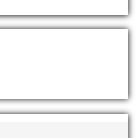
november 2020
oktober 2020
september 2020
augusti 2020
juni 2020
april 2020
mars 2020
februari 2020
januari 2020
november 2019
oktober 2019
september 2019
augusti 2019
juli 2019
juni 2019