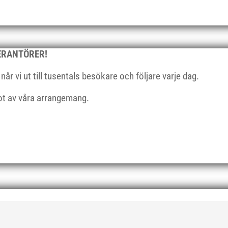
VERANTÖRER!
r vi ut till tusentals besökare och följare varje dag.
got av våra arrangemang.