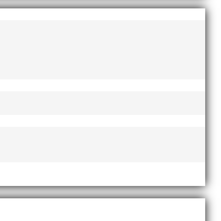
augusti 2022
juni 2022
april 2022
mars 2022
januari 2022
december 2021
november 2021
oktober 2021
september 2021
juni 2021
maj 2021
april 2021
mars 2021
februari 2021
december 2020