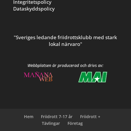
Integritetspolicy
Dataskyddspolicy
"Sveriges ledande friidrottsklubb med stark
lokal närvaro"
Webbplatsen är producerad och drivs av:
Hem
Friidrott 7-17 år
Friidrott +
Tävlingar
Företag