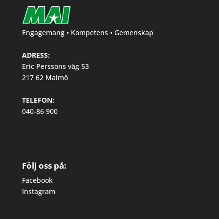
Engagemang • Kompetens • Gemenskap
ADRESS:
Eric Perssons väg 53
217 62 Malmö
TELEFON:
040-86 900
Följ oss på:
Facebook
Instagram