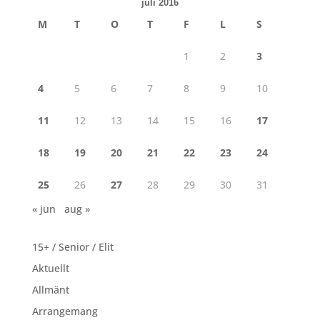
juli 2016
M
T
O
T
F
L
S
1
2
3
4
5
6
7
8
9
10
11
12
13
14
15
16
17
18
19
20
21
22
23
24
25
26
27
28
29
30
31
« jun
aug »
15+ / Senior / Elit
Aktuellt
Allmänt
Arrangemang