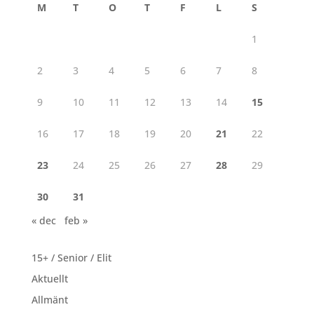
M
T
O
T
F
L
S
1
2
3
4
5
6
7
8
9
10
11
12
13
14
15
16
17
18
19
20
21
22
23
24
25
26
27
28
29
30
31
« dec
feb »
15+ / Senior / Elit
Aktuellt
Allmänt