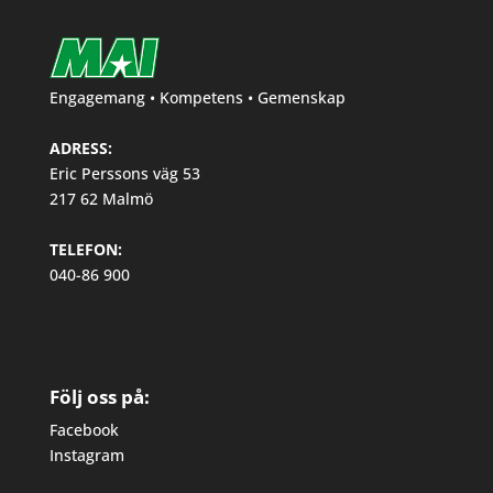
Engagemang • Kompetens • Gemenskap
ADRESS:
Eric Perssons väg 53
217 62 Malmö
TELEFON:
040-86 900
Följ oss på:
Facebook
Instagram