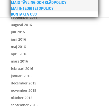
MAIS TÄVLING OCH KLÄDPOLICY
november 2016
MAI INTEGRITETSPOLICY
oktober 2016
KONTAKTA OSS
september 2016
augusti 2016
juli 2016
juni 2016
maj 2016
april 2016
mars 2016
februari 2016
januari 2016
december 2015
november 2015
oktober 2015
september 2015