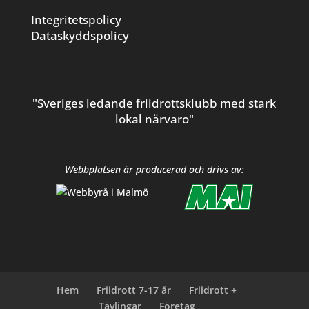
Integritetspolicy
Dataskyddspolicy
"Sveriges ledande friidrottsklubb med stark
lokal närvaro"
Webbplatsen är producerad och drivs av:
Hem
Friidrott 7-17 år
Friidrott +
Tävlingar
Företag