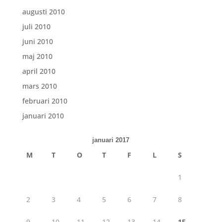
augusti 2010
juli 2010
juni 2010
maj 2010
april 2010
mars 2010
februari 2010
januari 2010
januari 2017
M
T
O
T
F
L
S
1
2
3
4
5
6
7
8
9
10
11
12
13
14
15