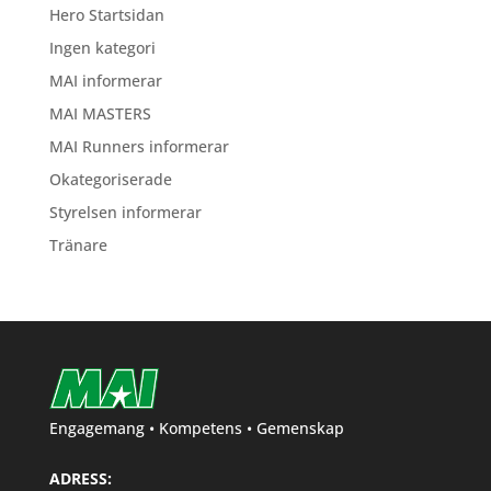
Hero Startsidan
Ingen kategori
MAI informerar
MAI MASTERS
MAI Runners informerar
Okategoriserade
Styrelsen informerar
Tränare
Engagemang • Kompetens • Gemenskap
ADRESS: