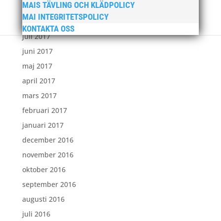
MAIS TÄVLING OCH KLÄDPOLICY
september 2017
MAI INTEGRITETSPOLICY
augusti 2017
KONTAKTA OSS
juli 2017
juni 2017
maj 2017
april 2017
mars 2017
februari 2017
januari 2017
december 2016
november 2016
oktober 2016
september 2016
augusti 2016
juli 2016