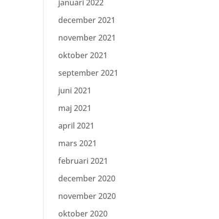
januari 2022
december 2021
november 2021
oktober 2021
september 2021
juni 2021
maj 2021
april 2021
mars 2021
februari 2021
december 2020
november 2020
oktober 2020