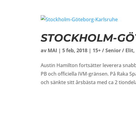
STOCKHOLM-GÖ
av
MAI
|
5 feb, 2018
|
15+ / Senior / Elit
Austin Hamilton fortsätter leverera snabb
PB och officiella IVM-gränsen. På Raka S
och sänkte sitt årsbästa med ca 2 tiondel