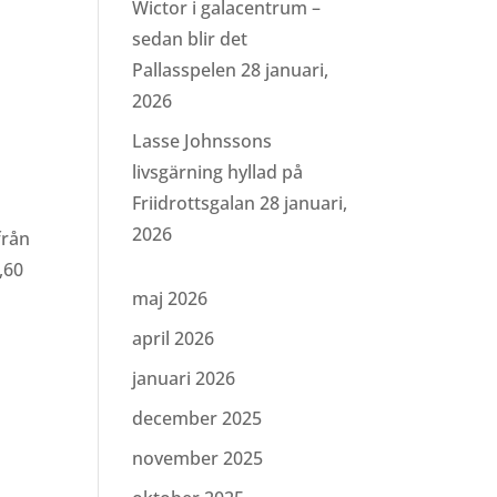
Wictor i galacentrum –
sedan blir det
Pallasspelen
28 januari,
2026
Lasse Johnssons
livsgärning hyllad på
Friidrottsgalan
28 januari,
2026
från
,60
maj 2026
april 2026
januari 2026
december 2025
november 2025