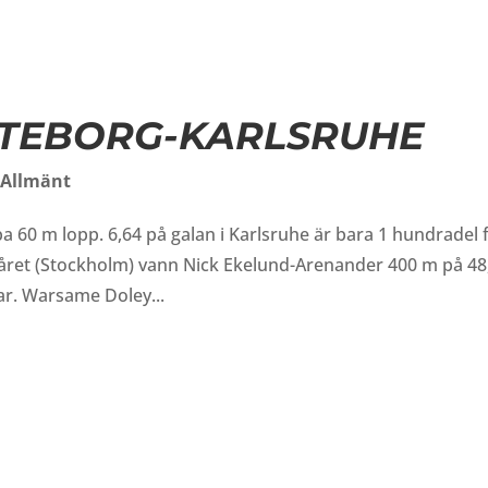
TEBORG-KARLSRUHE
,
Allmänt
a 60 m lopp. 6,64 på galan i Karlsruhe är bara 1 hundradel 
påret (Stockholm) vann Nick Ekelund-Arenander 400 m på 48
ar. Warsame Doley...