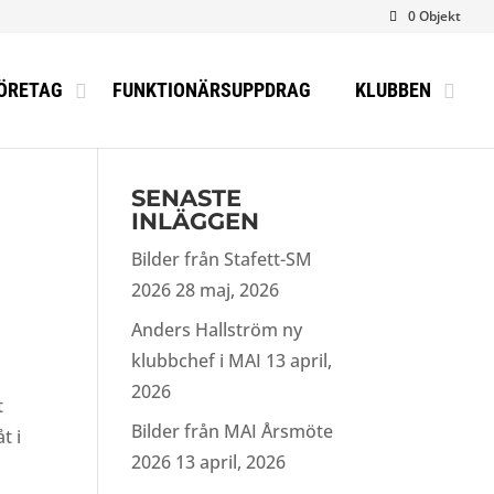
0 Objekt
ÖRETAG
FUNKTIONÄRSUPPDRAG
KLUBBEN
SENASTE
INLÄGGEN
Bilder från Stafett-SM
2026
28 maj, 2026
Anders Hallström ny
klubbchef i MAI
13 april,
2026
t
Bilder från MAI Årsmöte
t i
2026
13 april, 2026