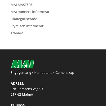
MAI MASTERS
MAI Runners informerar
Okategoriserade
Styrelsen informerar
Tränare
Engagemang • Kompetens • Gemenskap
ADRESS:
Eric Perssons väg 53
217 62 Malmö
TELEFON: