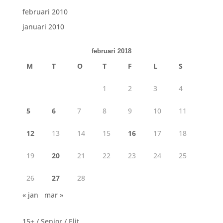
februari 2010
januari 2010
februari 2018
M
T
O
T
F
L
S
1
2
3
4
5
6
7
8
9
10
11
12
13
14
15
16
17
18
19
20
21
22
23
24
25
26
27
28
« jan
mar »
15+ / Senior / Elit