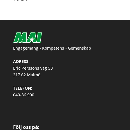
Engagemang • Kompetens • Gemenskap
ADRESS:
Eric Perssons väg 53
217 62 Malmö
TELEFON:
040-86 900
Följ oss på: