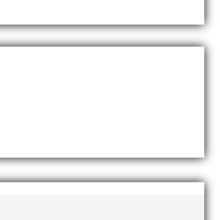
november 2020
oktober 2020
september 2020
augusti 2020
juni 2020
april 2020
mars 2020
februari 2020
januari 2020
november 2019
oktober 2019
september 2019
augusti 2019
juli 2019
juni 2019