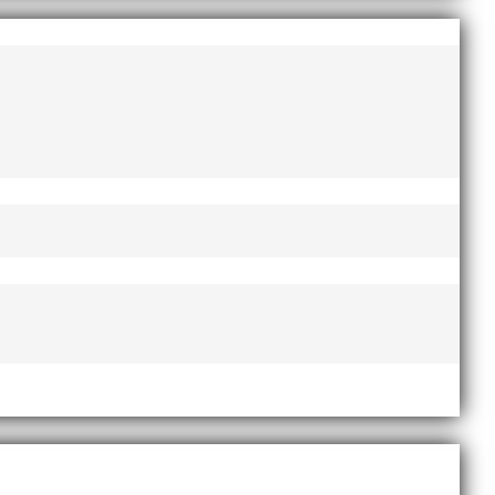
augusti 2022
juni 2022
april 2022
mars 2022
januari 2022
december 2021
november 2021
oktober 2021
september 2021
juni 2021
maj 2021
april 2021
mars 2021
februari 2021
december 2020