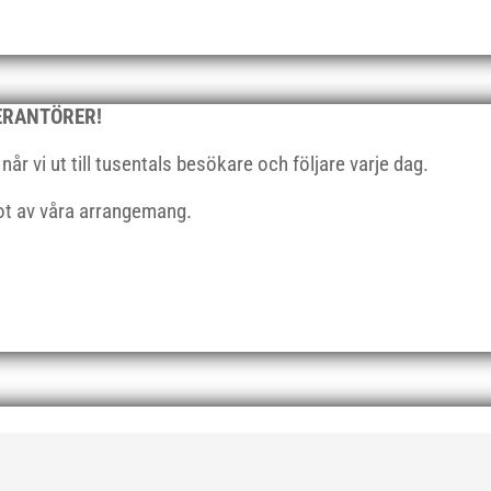
VERANTÖRER!
r vi ut till tusentals besökare och följare varje dag.
got av våra arrangemang.