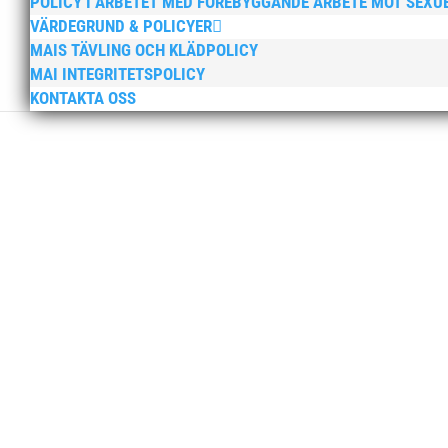
POLICY I ARBETET MED FÖREBYGGANDE ARBETE MOT SEXU
VÄRDEGRUND & POLICYER
MAIS TÄVLING OCH KLÄDPOLICY
MAI INTEGRITETSPOLICY
KONTAKTA OSS