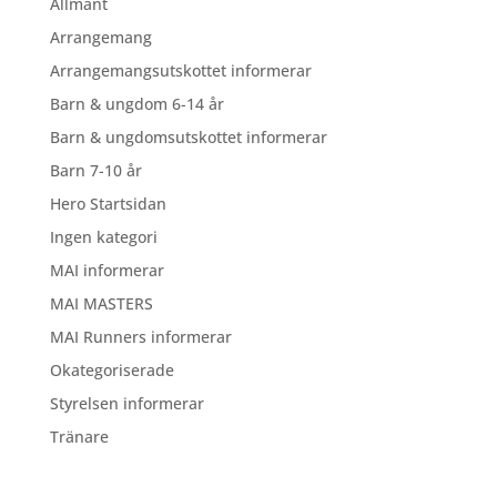
Allmänt
Arrangemang
Arrangemangsutskottet informerar
Barn & ungdom 6-14 år
Barn & ungdomsutskottet informerar
Barn 7-10 år
Hero Startsidan
Ingen kategori
MAI informerar
MAI MASTERS
MAI Runners informerar
Okategoriserade
Styrelsen informerar
Tränare