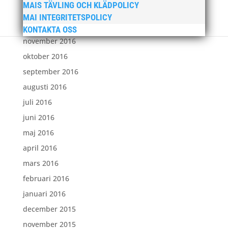
MAIS TÄVLING OCH KLÄDPOLICY
januari 2017
MAI INTEGRITETSPOLICY
december 2016
KONTAKTA OSS
november 2016
oktober 2016
september 2016
augusti 2016
juli 2016
juni 2016
maj 2016
april 2016
mars 2016
februari 2016
januari 2016
december 2015
november 2015