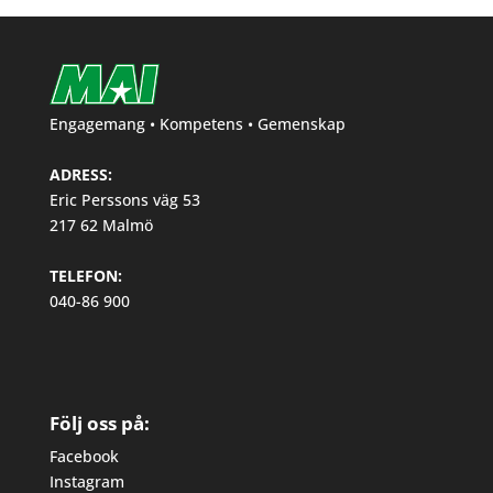
Engagemang • Kompetens • Gemenskap
ADRESS:
Eric Perssons väg 53
217 62 Malmö
TELEFON:
040-86 900
Följ oss på:
Facebook
Instagram