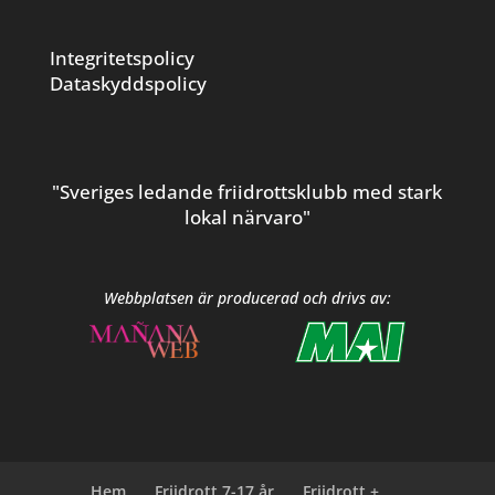
Integritetspolicy
Dataskyddspolicy
"Sveriges ledande friidrottsklubb med stark
lokal närvaro"
Webbplatsen är producerad och drivs av:
Hem
Friidrott 7-17 år
Friidrott +