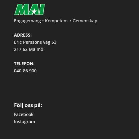
Engagemang • Kompetens • Gemenskap
ADRESS:
Eric Perssons väg 53
217 62 Malmö
TELEFON:
040-86 900
Följ oss på:
Facebook
Instagram