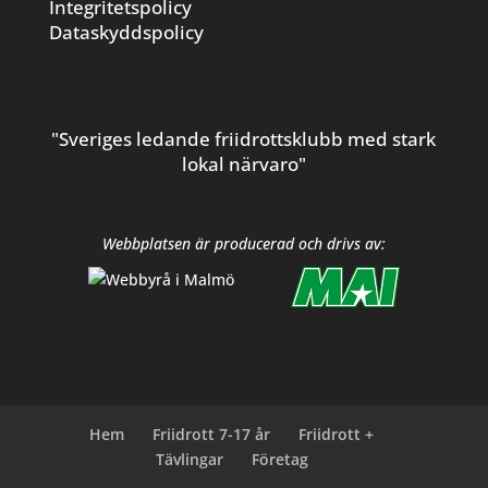
Integritetspolicy
Dataskyddspolicy
"Sveriges ledande friidrottsklubb med stark
lokal närvaro"
Webbplatsen är producerad och drivs av:
Hem
Friidrott 7-17 år
Friidrott +
Tävlingar
Företag