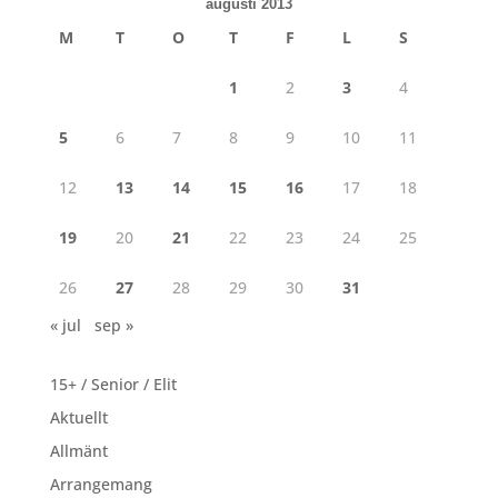
augusti 2013
M
T
O
T
F
L
S
1
2
3
4
5
6
7
8
9
10
11
12
13
14
15
16
17
18
19
20
21
22
23
24
25
26
27
28
29
30
31
« jul
sep »
15+ / Senior / Elit
Aktuellt
Allmänt
Arrangemang