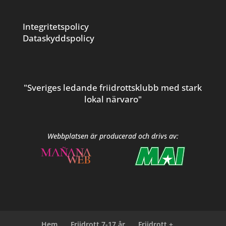
Integritetspolicy
Dataskyddspolicy
"Sveriges ledande friidrottsklubb med stark
lokal närvaro"
Webbplatsen är producerad och drivs av:
Hem
Friidrott 7-17 år
Friidrott +