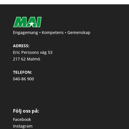
Engagemang • Kompetens • Gemenskap
ADRESS:
Eric Perssons väg 53
217 62 Malmö
TELEFON:
040-86 900
Följ oss på:
Facebook
Instagram