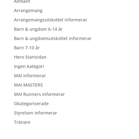
Allmänt
Arrangemang
Arrangemangsutskottet informerar
Barn & ungdom 6-14 år
Barn & ungdomsutskottet informerar
Barn 7-10 år
Hero Startsidan
Ingen kategori
MAI informerar
MAI MASTERS
MAI Runners informerar
Okategoriserade
Styrelsen informerar
Tränare