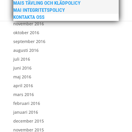
MAIS TÄVLING OCH KLÄDPOLICY
januari 2017
MAI INTEGRITETSPOLICY
december 2016
KONTAKTA OSS
november 2016
oktober 2016
september 2016
augusti 2016
juli 2016
juni 2016
maj 2016
april 2016
mars 2016
februari 2016
januari 2016
december 2015
november 2015