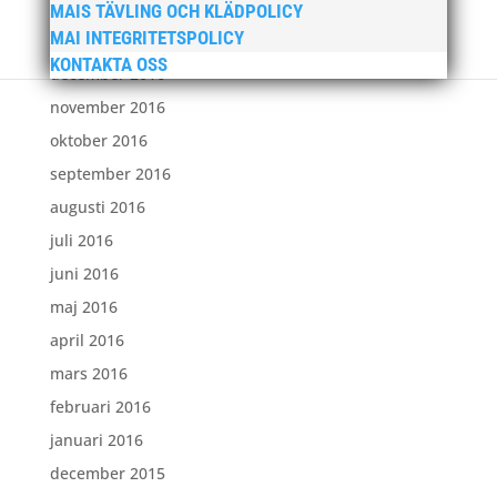
februari 2017
MAIS TÄVLING OCH KLÄDPOLICY
MAI INTEGRITETSPOLICY
januari 2017
KONTAKTA OSS
december 2016
november 2016
oktober 2016
september 2016
augusti 2016
juli 2016
juni 2016
maj 2016
april 2016
mars 2016
februari 2016
januari 2016
december 2015