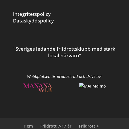
Integritetspolicy
Dataskyddspolicy
"Sveriges ledande friidrottsklubb med stark
lokal närvaro"
Webbplatsen är producerad och drivs av:
Hem
Friidrott 7-17 år
Friidrott +