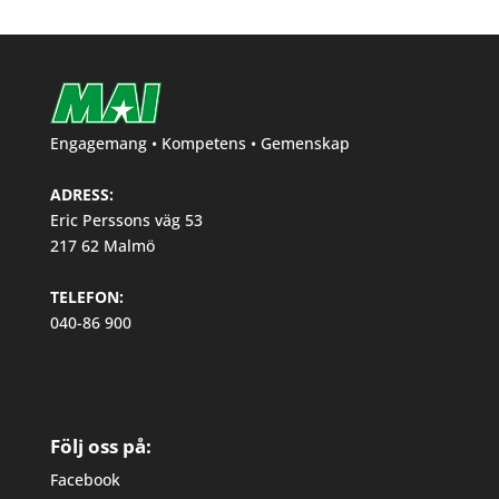
Engagemang • Kompetens • Gemenskap
ADRESS:
Eric Perssons väg 53
217 62 Malmö
TELEFON:
040-86 900
Följ oss på:
Facebook