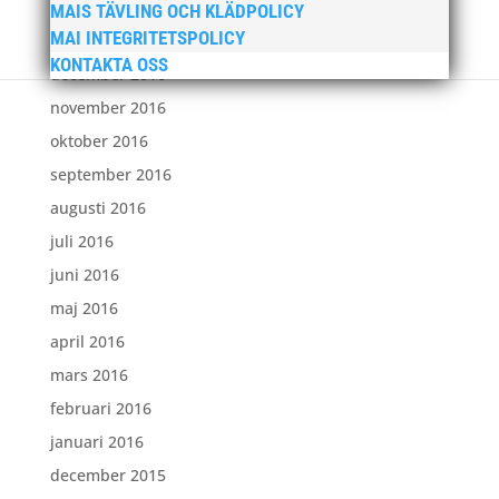
februari 2017
MAIS TÄVLING OCH KLÄDPOLICY
MAI INTEGRITETSPOLICY
januari 2017
KONTAKTA OSS
december 2016
november 2016
oktober 2016
september 2016
augusti 2016
juli 2016
juni 2016
maj 2016
april 2016
mars 2016
februari 2016
januari 2016
december 2015