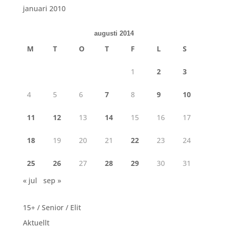
januari 2010
augusti 2014
M
T
O
T
F
L
S
1
2
3
4
5
6
7
8
9
10
11
12
13
14
15
16
17
18
19
20
21
22
23
24
25
26
27
28
29
30
31
« jul
sep »
15+ / Senior / Elit
Aktuellt