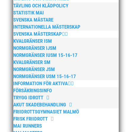
TÄVLING OCH KLÄDPOLICY
STATISTIK MAI
SVENSKA MÄSTARE
INTERNATIONELLA MÄSTERSKAP
SVENSKA MÄSTERSKAP
KVALGRÄNSER ISM
NORMGRÄNSER IJSM
NORMGRÄNSER IUSM 15-16-17
KVALGRÄNSER SM
NORMGRÄNSER JSM
NORMGRÄNSER USM 15-16-17
INFORMATION FÖR AKTIVA
FÖRSÄKRINGSINFO
TRYGG IDROTT
AKUT SKADEBEHANDLING
FRIIDROTTSGYMNASIET MALMÖ
FRISK FRIIDROTT
MAI RUNNERS