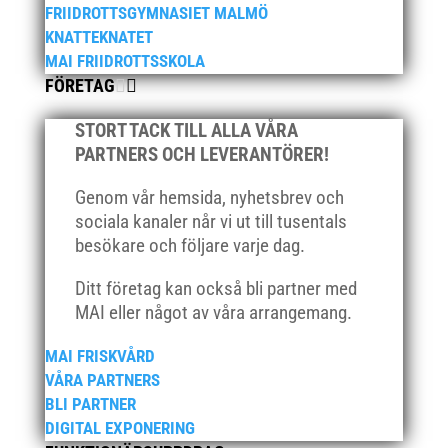
FRIIDROTTSGYMNASIET MALMÖ
KNATTEKNATET
MAI FRIIDROTTSSKOLA
FÖRETAG
STORT TACK TILL ALLA VÅRA
PARTNERS OCH LEVERANTÖRER!
Genom vår hemsida, nyhetsbrev och
sociala kanaler når vi ut till tusentals
besökare och följare varje dag.
Ditt företag kan också bli partner med
MAI eller något av våra arrangemang.
MAI FRISKVÅRD
VÅRA PARTNERS
BLI PARTNER
DIGITAL EXPONERING