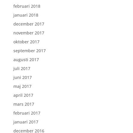
februari 2018
januari 2018
december 2017
november 2017
oktober 2017
september 2017
augusti 2017
juli 2017
juni 2017
maj 2017
april 2017
mars 2017
februari 2017
januari 2017
december 2016