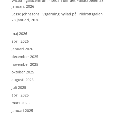
Wictor i galacentrum – sedan blir det Pallasspelen
28
januari, 2026
Lasse Johnssons livsgärning hyllad på Friidrottsgalan
28 januari, 2026
maj 2026
april 2026
januari 2026
december 2025
november 2025
oktober 2025
augusti 2025
juli 2025
april 2025
mars 2025
januari 2025