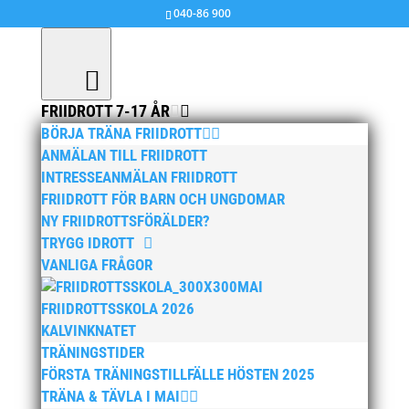
040-86 900
FRIIDROTT 7-17 ÅR
BÖRJA TRÄNA FRIIDROTT
ANMÄLAN TILL FRIIDROTT
INTRESSEANMÄLAN FRIIDROTT
FRIIDROTT FÖR BARN OCH UNGDOMAR
NY FRIIDROTTSFÖRÄLDER?
TRYGG IDROTT
VANLIGA FRÅGOR
MAI
FRIIDROTTSSKOLA 2026
KALVINKNATET
TRÄNINGSTIDER
FÖRSTA TRÄNINGSTILLFÄLLE HÖSTEN 2025
TRÄNA & TÄVLA I MAI