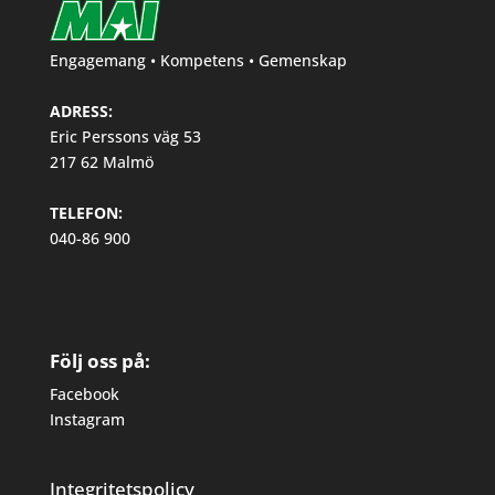
Engagemang • Kompetens • Gemenskap
ADRESS:
Eric Perssons väg 53
217 62 Malmö
TELEFON:
040-86 900
Följ oss på:
Facebook
Instagram
Integritetspolicy