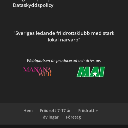
Dataskyddspolicy
"Sveriges ledande friidrottsklubb med stark
lokal närvaro"
Webbplatsen är producerad och drivs av:
Hem
Friidrott 7-17 år
Friidrott +
Tävlingar
Företag