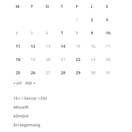
M
T
O
T
F
L
S
1
2
3
4
5
6
7
8
9
10
11
12
13
14
15
16
17
18
19
20
21
22
23
24
25
26
27
28
29
30
31
« jul
sep »
15+ / Senior / Elit
Aktuellt
Allmänt
Arrangemang