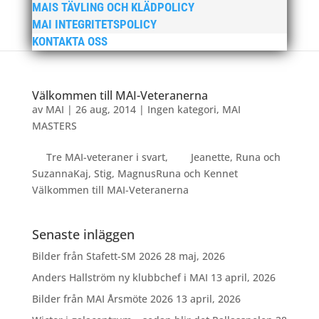
MAIS TÄVLING OCH KLÄDPOLICY
MAI INTEGRITETSPOLICY
KONTAKTA OSS
Välkommen till MAI-Veteranerna
av
MAI
|
26 aug, 2014
|
Ingen kategori
,
MAI
MASTERS
Tre MAI-veteraner i svart, Jeanette, Runa och
SuzannaKaj, Stig, MagnusRuna och Kennet
Välkommen till MAI-Veteranerna
Senaste inläggen
Bilder från Stafett-SM 2026
28 maj, 2026
Anders Hallström ny klubbchef i MAI
13 april, 2026
Bilder från MAI Årsmöte 2026
13 april, 2026