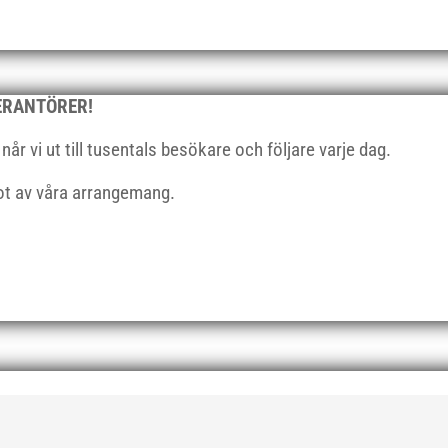
VERANTÖRER!
r vi ut till tusentals besökare och följare varje dag.
got av våra arrangemang.