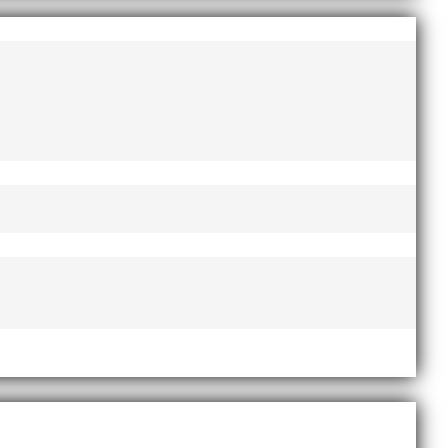
augusti 2022
juni 2022
april 2022
mars 2022
januari 2022
december 2021
november 2021
oktober 2021
september 2021
juni 2021
maj 2021
april 2021
mars 2021
februari 2021
december 2020