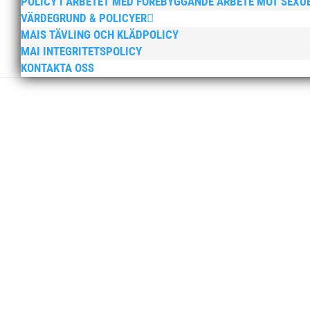
POLICY I ARBETET MED FÖREBYGGANDE ARBETE MOT SEXU
VÄRDEGRUND & POLICYER
MAIS TÄVLING OCH KLÄDPOLICY
MAI INTEGRITETSPOLICY
KONTAKTA OSS