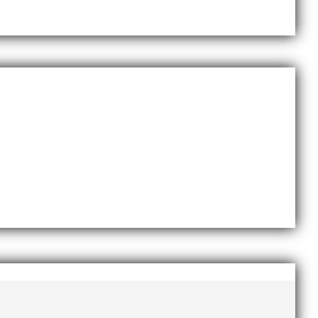
november 2020
oktober 2020
september 2020
augusti 2020
juni 2020
april 2020
mars 2020
februari 2020
januari 2020
november 2019
oktober 2019
september 2019
augusti 2019
juli 2019
juni 2019