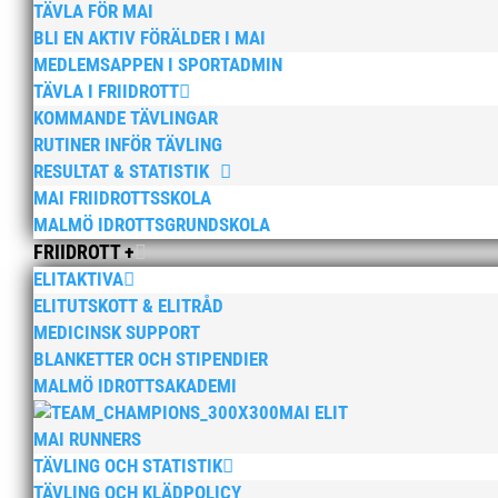
TÄVLA FÖR MAI
BLI EN AKTIV FÖRÄLDER I MAI
MEDLEMSAPPEN I SPORTADMIN
TÄVLA I FRIIDROTT
KOMMANDE TÄVLINGAR
RUTINER INFÖR TÄVLING
RESULTAT & STATISTIK
MAI FRIIDROTTSSKOLA
MALMÖ IDROTTSGRUNDSKOLA
FRIIDROTT +
ELITAKTIVA
ELITUTSKOTT & ELITRÅD
MEDICINSK SUPPORT
BLANKETTER OCH STIPENDIER
MALMÖ IDROTTSAKADEMI
MAI ELIT
MAI RUNNERS
TÄVLING OCH STATISTIK
TÄVLING OCH KLÄDPOLICY