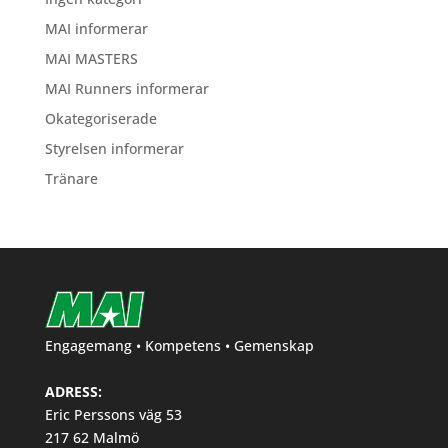
MAI informerar
MAI MASTERS
MAI Runners informerar
Okategoriserade
Styrelsen informerar
Tränare
Engagemang • Kompetens • Gemenskap
ADRESS:
Eric Perssons väg 53
217 62 Malmö