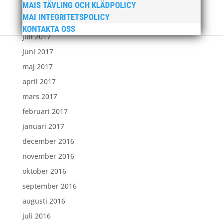
MAIS TÄVLING OCH KLÄDPOLICY
september 2017
MAI INTEGRITETSPOLICY
augusti 2017
KONTAKTA OSS
juli 2017
juni 2017
maj 2017
april 2017
mars 2017
februari 2017
januari 2017
december 2016
november 2016
oktober 2016
september 2016
augusti 2016
juli 2016