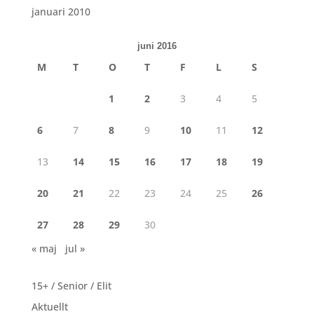
januari 2010
juni 2016
M
T
O
T
F
L
S
1
2
3
4
5
6
7
8
9
10
11
12
13
14
15
16
17
18
19
20
21
22
23
24
25
26
27
28
29
30
« maj
jul »
15+ / Senior / Elit
Aktuellt