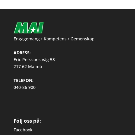
Engagemang • Kompetens • Gemenskap
ADRESS:
Eric Perssons väg 53
217 62 Malmö
TELEFON:
040-86 900
Följ oss på:
Facebook