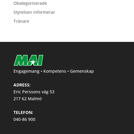
Okategoriserade
Styrelsen informerar
Tränare
Engagemang • Kompetens • Gemenskap
ADRESS:
Eric Perssons väg 53
217 62 Malmö
TELEFON:
040-86 900