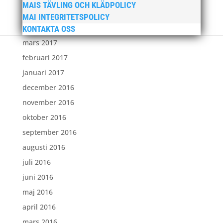
MAIS TÄVLING OCH KLÄDPOLICY
maj 2017
MAI INTEGRITETSPOLICY
april 2017
KONTAKTA OSS
mars 2017
februari 2017
januari 2017
december 2016
november 2016
oktober 2016
september 2016
augusti 2016
juli 2016
juni 2016
maj 2016
april 2016
mars 2016