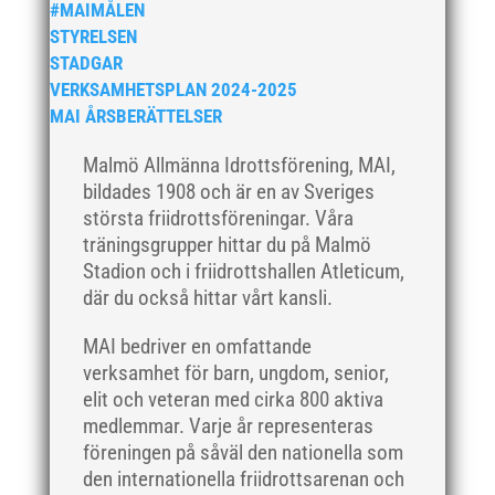
#MAIMÅLEN
STYRELSEN
STADGAR
VERKSAMHETSPLAN 2024-2025
MAI ÅRSBERÄTTELSER
Malmö Allmänna Idrottsförening, MAI,
bildades 1908 och är en av Sveriges
största friidrottsföreningar. Våra
träningsgrupper hittar du på Malmö
Stadion och i friidrottshallen Atleticum,
där du också hittar vårt kansli.
MAI bedriver en omfattande
verksamhet för barn, ungdom, senior,
elit och veteran med cirka 800 aktiva
medlemmar. Varje år representeras
föreningen på såväl den nationella som
den internationella friidrottsarenan och