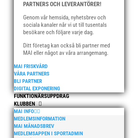
PARTNERS OCH LEVERANTÖRER!
Genom vår hemsida, nyhetsbrev och
sociala kanaler når vi ut till tusentals
besökare och följare varje dag.
Ditt företag kan också bli partner med
MAI eller något av våra arrangemang.
MAI FRISKVÅRD
VÅRA PARTNERS
BLI PARTNER
DIGITAL EXPONERING
FUNKTIONÄRSUPPDRAG
KLUBBEN
MAI INFO
MEDLEMSINFORMATION
MAI MÅNADSBREV
MEDLEMSAPPEN I SPORTADMIN