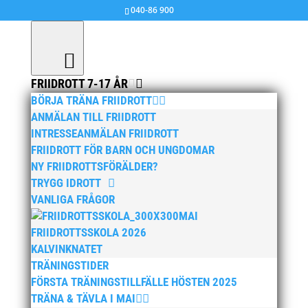
040-86 900
FRIIDROTT 7-17 ÅR
BÖRJA TRÄNA FRIIDROTT
ANMÄLAN TILL FRIIDROTT
INTRESSEANMÄLAN FRIIDROTT
FRIIDROTT FÖR BARN OCH UNGDOMAR
NY FRIIDROTTSFÖRÄLDER?
TRYGG IDROTT
VANLIGA FRÅGOR
MAI
FRIIDROTTSSKOLA 2026
KALVINKNATET
TRÄNINGSTIDER
FÖRSTA TRÄNINGSTILLFÄLLE HÖSTEN 2025
TRÄNA & TÄVLA I MAI