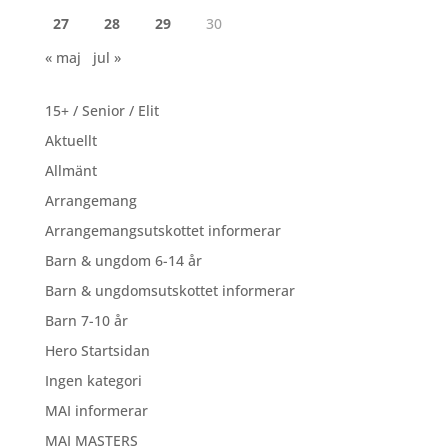
27
28
29
30
« maj
jul »
15+ / Senior / Elit
Aktuellt
Allmänt
Arrangemang
Arrangemangsutskottet informerar
Barn & ungdom 6-14 år
Barn & ungdomsutskottet informerar
Barn 7-10 år
Hero Startsidan
Ingen kategori
MAI informerar
MAI MASTERS