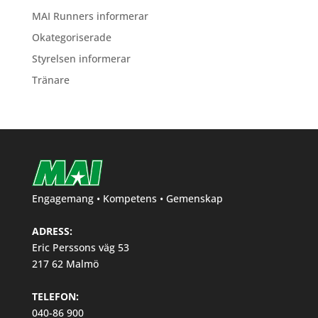
MAI Runners informerar
Okategoriserade
Styrelsen informerar
Tränare
Engagemang • Kompetens • Gemenskap
ADRESS:
Eric Perssons väg 53
217 62 Malmö
TELEFON:
040-86 900