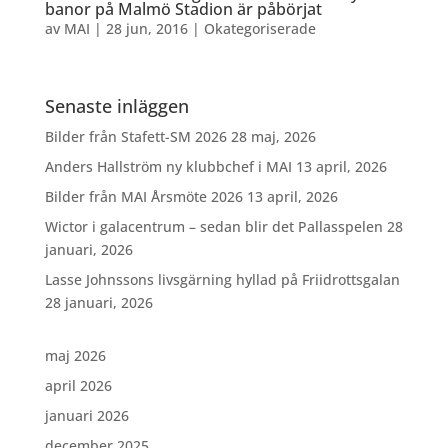
banor på Malmö Stadion är påbörjat
av
MAI
|
28 jun, 2016
|
Okategoriserade
Senaste inläggen
Bilder från Stafett-SM 2026
28 maj, 2026
Anders Hallström ny klubbchef i MAI
13 april, 2026
Bilder från MAI Årsmöte 2026
13 april, 2026
Wictor i galacentrum – sedan blir det Pallasspelen
28
januari, 2026
Lasse Johnssons livsgärning hyllad på Friidrottsgalan
28 januari, 2026
maj 2026
april 2026
januari 2026
december 2025